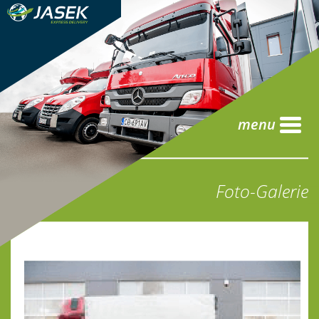
menu
Foto-Galerie